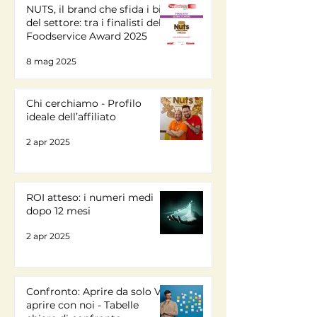
NUTS, il brand che sfida i big
del settore: tra i finalisti del
Foodservice Award 2025
8 mag 2025
Chi cerchiamo - Profilo
ideale dell’affiliato
2 apr 2025
ROI atteso: i numeri medi
dopo 12 mesi
2 apr 2025
Confronto: Aprire da solo VS
aprire con noi - Tabelle