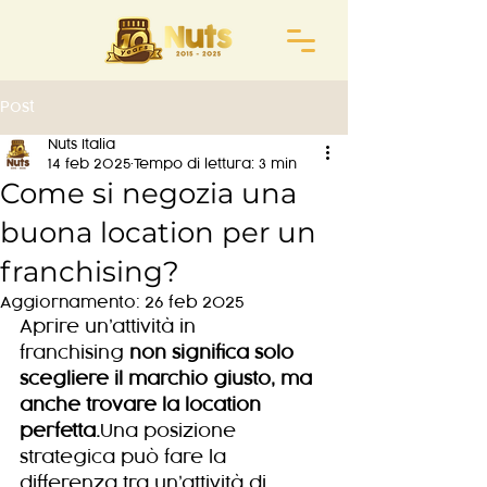
Post
Nuts Italia
14 feb 2025
Tempo di lettura: 3 min
Come si negozia una
buona location per un
franchising?
Aggiornamento:
26 feb 2025
Aprire un’attività in 
franchising 
non significa solo 
scegliere il marchio giusto, ma 
anche trovare la location 
perfetta.
Una posizione 
strategica può fare la 
differenza tra un’attività di 