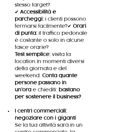
stesso target?
✔ 
Accessibilità e 
parcheggi:
 i clienti possono 
fermarsi facilmente?✔ 
Orari 
di punta:
 il traffico pedonale 
è costante o solo in alcune 
fasce orarie?
Test semplice:
 visita la 
location in momenti diversi 
della giornata e del 
weekend. 
Conta quante 
persone passano in 
un’ora
 e chiediti: 
bastano 
per sostenere il business?
I centri commerciali: 
negoziare con i giganti
Se la tua attività sarà in un 