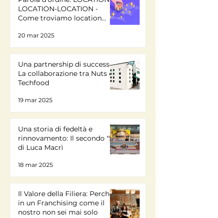
LOCATION-LOCATION -
Come troviamo location
ideali
20 mar 2025
Una partnership di successo:
La collaborazione tra Nuts e
Techfood
19 mar 2025
Una storia di fedeltà e
rinnovamento: Il secondo "Sì"
di Luca Macrì
18 mar 2025
Il Valore della Filiera: Perché
in un Franchising come il
nostro non sei mai solo