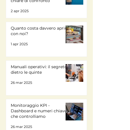
chiare di confronto
2 apr 2025
Quanto costa davvero aprire
con noi?
1 apr 2025
Manuali operativi: il segreto
dietro le quinte
26 mar 2025
Monitoraggio KPI -
Dashboard e numeri chiave
che controlliamo
26 mar 2025