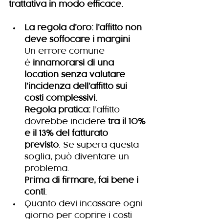
trattativa in modo efficace.
La regola d’oro: l’affitto non 
deve soffocare i margini
Un errore comune 
è 
innamorarsi di una 
location senza valutare 
l’incidenza dell’affitto sui 
costi complessivi.
Regola pratica:
 l’affitto 
dovrebbe incidere 
tra il 10% 
e il 13% del fatturato 
previsto
. Se supera questa 
soglia, può diventare un 
problema.
Prima di firmare, fai bene i 
conti
:
Quanto devi incassare ogni 
giorno per coprire i costi 