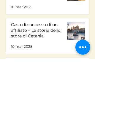
18 mar 2025
Caso di successo di un
affiliato – La storia dello
store di Catania
10 mar 2025
Il futuro del franchising food:
trend e innovazioni
17 feb 2025
Automazione e gestione:
come ottimizzare il lavoro
nel food franchising
14 feb 2025