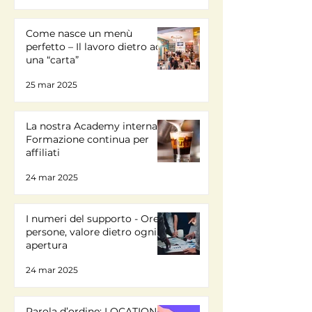
Come nasce un menù
perfetto – Il lavoro dietro ad
una “carta”
25 mar 2025
La nostra Academy interna -
Formazione continua per
affiliati
24 mar 2025
I numeri del supporto - Ore,
persone, valore dietro ogni
apertura
24 mar 2025
Parola d’ordine: LOCATION-