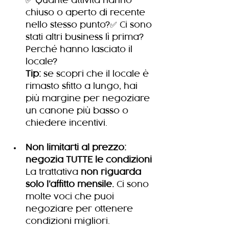
✅ Quante attività hanno 
chiuso o aperto di recente 
nello stesso punto?✅ Ci sono 
stati altri business lì prima? 
Perché hanno lasciato il 
locale?
Tip:
 se scopri che il locale è 
rimasto sfitto a lungo, hai 
più margine per negoziare 
un canone più basso o 
chiedere incentivi.
Non limitarti al prezzo: 
negozia TUTTE le condizioni
La trattativa 
non riguarda 
solo l’affitto mensile.
 Ci sono 
molte voci che puoi 
negoziare per ottenere 
condizioni migliori.