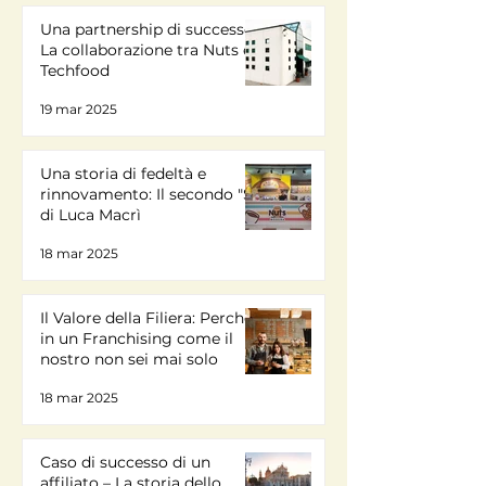
Una partnership di successo:
La collaborazione tra Nuts e
Techfood
19 mar 2025
Una storia di fedeltà e
rinnovamento: Il secondo "Sì"
di Luca Macrì
18 mar 2025
Il Valore della Filiera: Perché
in un Franchising come il
nostro non sei mai solo
18 mar 2025
Caso di successo di un
affiliato – La storia dello