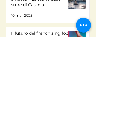
store di Catania
10 mar 2025
Il futuro del franchising food:
trend e innovazioni
17 feb 2025
Automazione e gestione:
come ottimizzare il lavoro
nel food franchising
14 feb 2025
Come si negozia una buona
location per un franchising?
14 feb 2025