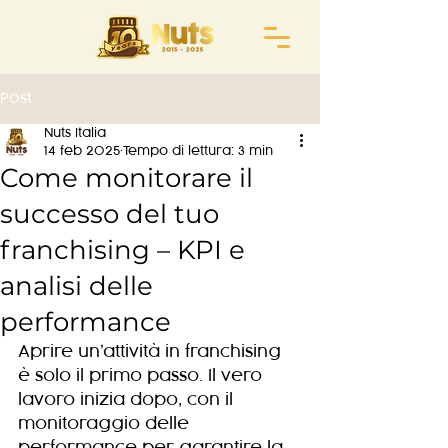
Post
Nuts Italia
14 feb 2025
Tempo di lettura: 3 min
Come monitorare il
successo del tuo
franchising – KPI e
analisi delle
performance
Aprire un’attività in franchising 
è solo il primo passo. Il vero 
lavoro inizia dopo, con il 
monitoraggio delle 