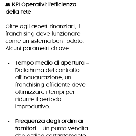
👥 KPI Operativi: l’efficienza 
della rete
Oltre agli aspetti finanziari, il 
franchising deve funzionare 
come un sistema ben rodato. 
Alcuni parametri chiave:
Tempo medio di apertura
 – 
Dalla firma del contratto 
all’inaugurazione, un 
franchising efficiente deve 
ottimizzare i tempi per 
ridurre il periodo 
improduttivo.
Frequenza degli ordini ai 
fornitori
 – Un punto vendita 
che ordina costantemente 