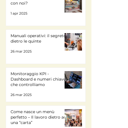
con noi?
1 apr 2025
Manuali operativi: il segreto
dietro le quinte
26 mar 2025
Monitoraggio KPI -
Dashboard e numeri chiave
che controlliamo
26 mar 2025
Come nasce un menù
perfetto – Il lavoro dietro ad
una “carta”