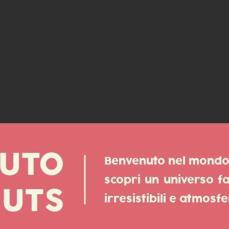
UTO
Benvenuto nel mondo
scopri un universo fa
NUTS
irresistibili e atmosfe