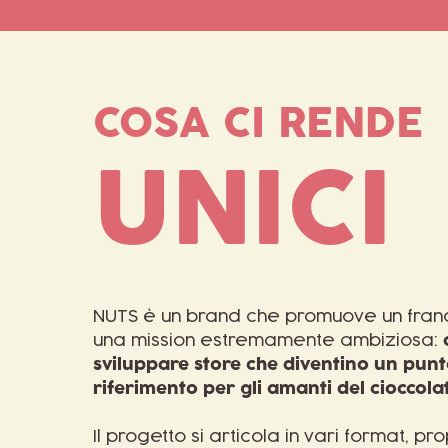
COSA CI RENDE
UNICI
NUTS è un brand che promuove un franc
una mission estremamente ambiziosa:
sviluppare store che diventino un punt
riferimento per gli amanti del cioccolat
Il progetto si articola in vari format, p