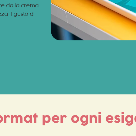
are dalla crema
za il gusto di
ormat per ogni esi