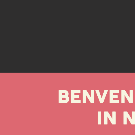
BENVEN
IN 