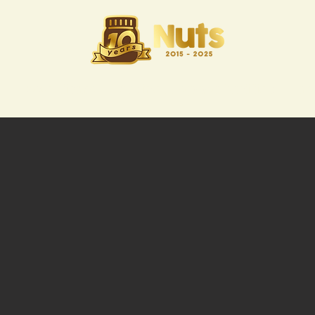
o
Dove siamo
Business opportunities
Pro