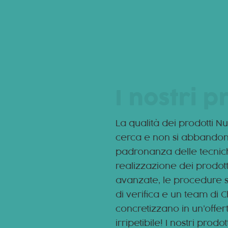
I nostri p
La qualità dei prodotti Nut
cerca e non si abbandon
padronanza delle tecnic
realizzazione dei prodott
avanzate, le procedure
di verifica e un team di C
concretizzano in un’offer
irripetibile! I nostri prod