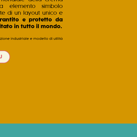
nta elemento simbolo
ete di un layout unico e
rantito e protetto da
tato in tutto il mondo.
zione industriale e modello di utilità
U