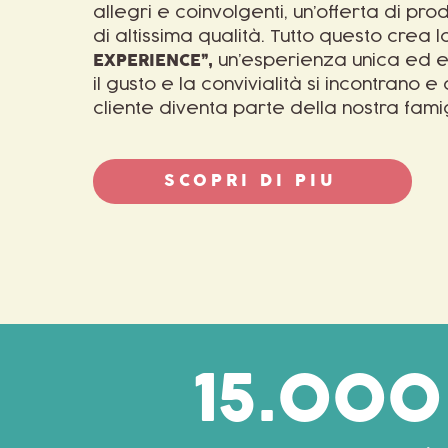
allegri e coinvolgenti, un’offerta di prodo
di altissima qualità. Tutto questo crea 
EXPERIENCE”,
un’esperienza unica ed e
il gusto e la convivialità si incontrano 
cliente diventa parte della nostra famig
SCOPRI DI PIU
15.000