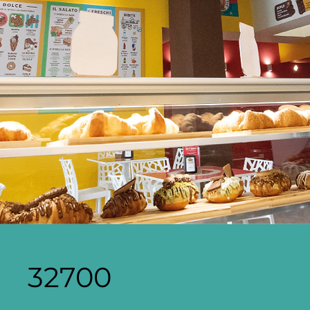
32700