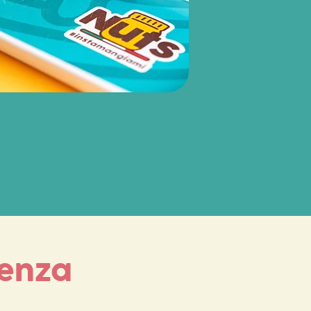
genza