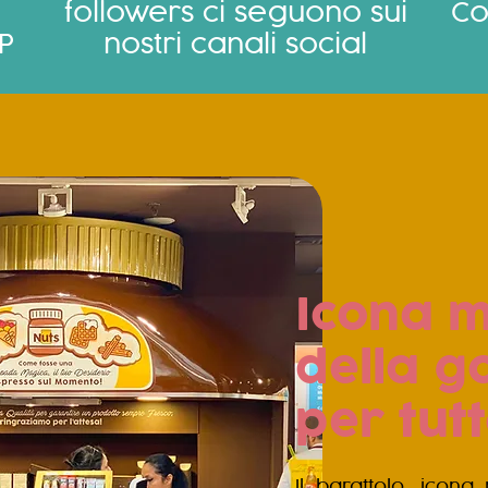
followers ci seguono sui
Co
P
nostri canali social
Icona 
della go
per tutt
​Il barattolo, ico