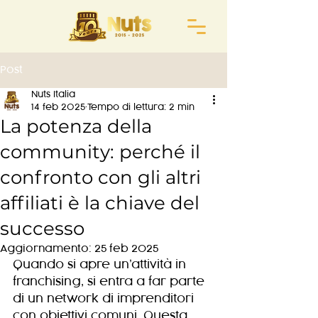
Post
Nuts Italia
14 feb 2025
Tempo di lettura: 2 min
La potenza della
community: perché il
confronto con gli altri
affiliati è la chiave del
successo
Aggiornamento:
25 feb 2025
Quando si apre un’attività in 
franchising, si entra a far parte 
di un network di imprenditori 
con obiettivi comuni. Questa 