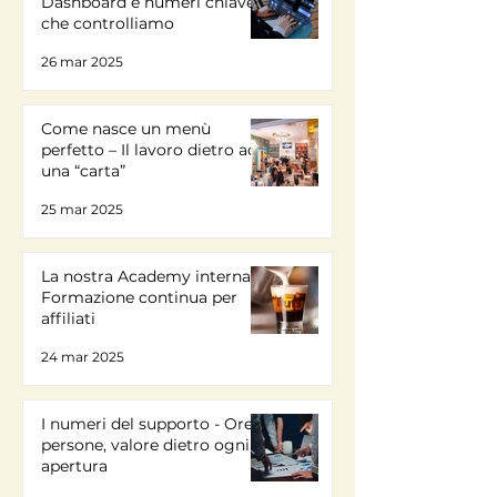
Dashboard e numeri chiave
che controlliamo
26 mar 2025
Come nasce un menù
perfetto – Il lavoro dietro ad
una “carta”
25 mar 2025
La nostra Academy interna -
Formazione continua per
affiliati
24 mar 2025
I numeri del supporto - Ore,
persone, valore dietro ogni
apertura