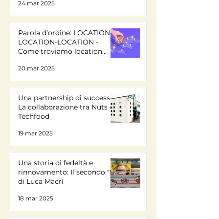
24 mar 2025
Parola d’ordine: LOCATION-
LOCATION-LOCATION -
Come troviamo location
ideali
20 mar 2025
Una partnership di successo:
La collaborazione tra Nuts e
Techfood
19 mar 2025
Una storia di fedeltà e
rinnovamento: Il secondo "Sì"
di Luca Macrì
18 mar 2025